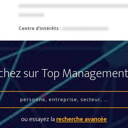
xxxxxxxxxxxxxxxxxxxxxxxxxxxxxxxxxxxxxxxxxx
xxxxxxxxxx
Centre d'intérêts
:
xxxxxxxxxxxxxxxxxx
chez sur Top Management
ou essayez la
recherche avancée