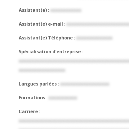
Assistant(e)
:
xxxxxxxxxxxx
Assistant(e) e-mail
:
xxxxxxxxxxxxxxxxxxxxxxxx
Assistant(e) Téléphone
:
xxxxxxxxxxxxxx
Spécialisation d'entreprise
:
xxxxxxxxxxxxxxxxxxxxxxxxxxxxxxxxxxxxxxxxxx
xxxxxxxxxxxxxxxxxx
Langues parlées
:
xxxxxxxxxxxxxxxxxxx
Formations
:
xxxxxxxxxxx
Carrière
:
xxxxxxxxxxxxxxxxxxxxxxxxxxxxxxxxxxxxxxxxxx