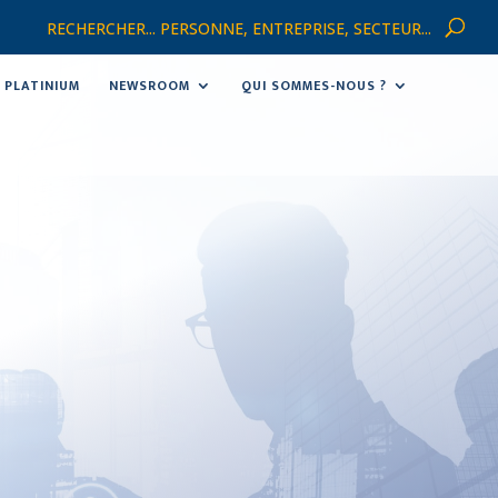
RECHERCHER... PERSONNE, ENTREPRISE, SECTEUR...
PLATINIUM
NEWSROOM
QUI SOMMES-NOUS ?