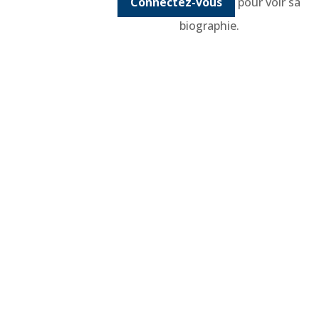
Connectez-vous
pour voir sa
biographie.