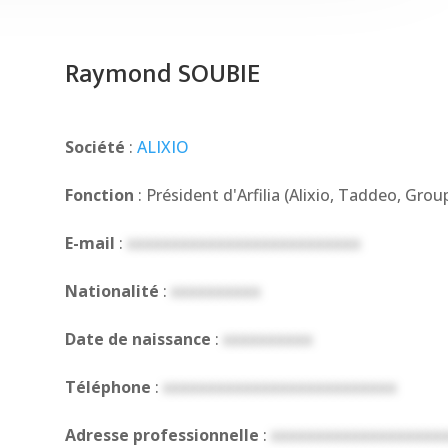
Raymond SOUBIE
Société
:
ALIXIO
Fonction
: Président d'Arfilia (Alixio, Taddeo, Grou
E-mail
:
xxxxxxxxxxxxxxxxxxxxxxxxxx
Nationalité
:
xxxxxxxxxx
Date de naissance
:
xxxxxxxxxx
Téléphone
:
xxxxxxxxxxxxxxxxxxxxxxxxxx
Adresse professionnelle
:
xxxxxxxxxxxxxxxxxxx