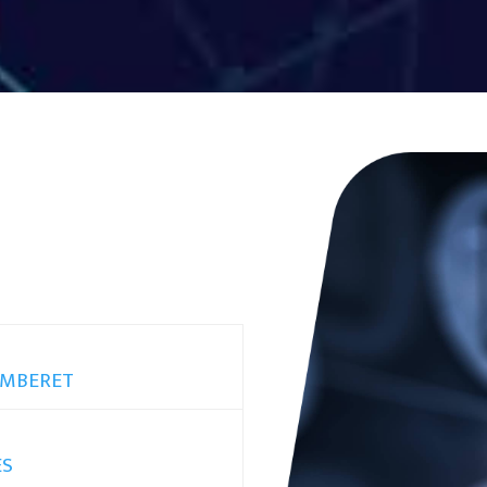
LAMBERET
ES