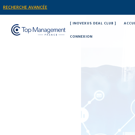
RECHERCHE AVANCÉE
[ INOVEXUS DEAL CLUB ]
ACCU
CONNEXION