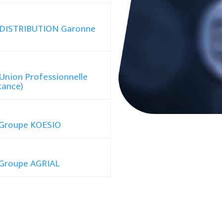
ODISTRIBUTION Garonne
Union Professionnelle
tance)
 Groupe KOESIO
 Groupe AGRIAL