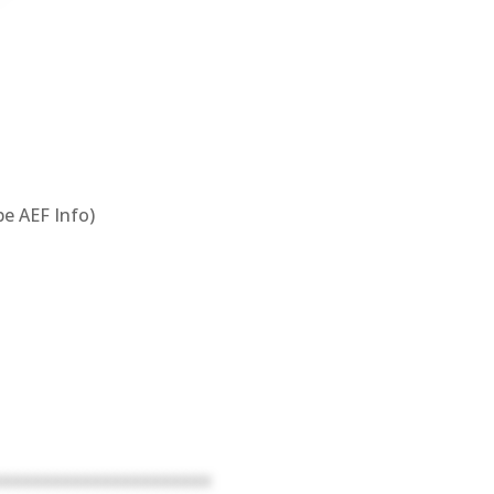
pe AEF Info)
xxxxxxxxxxxxxxxxxxxxxx