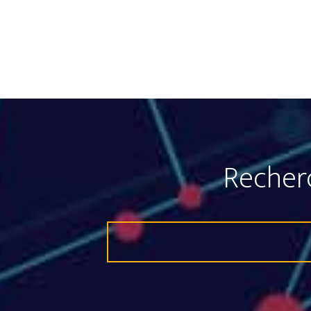
Recher