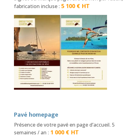
5 100 € HT
fabrication incluse :
Pavé homepage
Présence de votre pavé en page d’accueil. 5
1 000 € HT
semaines / an :