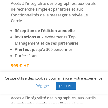
Accès à l’intégralité des biographies, aux outils
de recherche simple et par filtres et aux
fonctionnalités de la messagerie privée Le
Cercle
Réception de l’édition annuelle
Invitations
aux événements Top
Management et de ses partenaires
Alertes
: jusqu’à 300 personnes
Durée :
1 an
995 € HT
Silver Network
Ce site utilise des cookies pour améliorer votre expérience.
Réglages
J'ACCEPTE
1 code personnalisé
:
Accès à l’intégralité des biographies, aux outils
de recherche simple et par filtres et aux