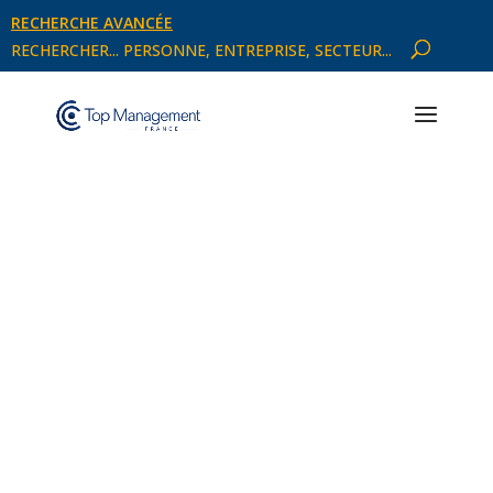
RECHERCHE AVANCÉE
RECHERCHER... PERSONNE, ENTREPRISE, SECTEUR...