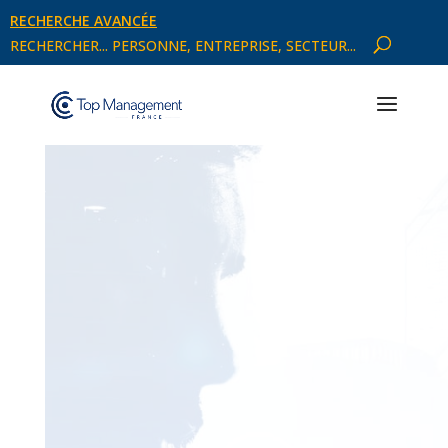
RECHERCHE AVANCÉE
RECHERCHER... PERSONNE, ENTREPRISE, SECTEUR...