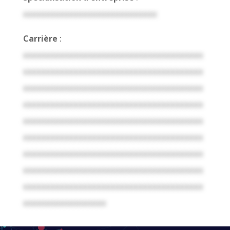
xxxxxxxxxxxxxxxxxxxxxxxxxxxxx
Carrière
:
xxxxxxxxxxxxxxxxxxxxxxxxxxxxxxxxxxxxxxx
xxxxxxxxxxxxxxxxxxxxxxxxxxxxxxxxxxxxxxx
xxxxxxxxxxxxxxxxxxxxxxxxxxxxxxxxxxxxxxx
xxxxxxxxxxxxxxxxxxxxxxxxxxxxxxxxxxxxxxx
xxxxxxxxxxxxxxxxxxxxxxxxxxxxxxxxxxxxxxx
xxxxxxxxxxxxxxxxxxxxxxxxxxxxxxxxxxxxxxx
xxxxxxxxxxxxxxxxxxxxxxxxxxxxxxxxxxxxxxx
xxxxxxxxxxxxxxxxxxxxxxxxxxxxxxxxxxxxxxx
xxxxxxxxxxxxxxxxxxxxxxxxxxxxxxxxxxxxxxx
xxxxxxxxxxxxxxxxxx