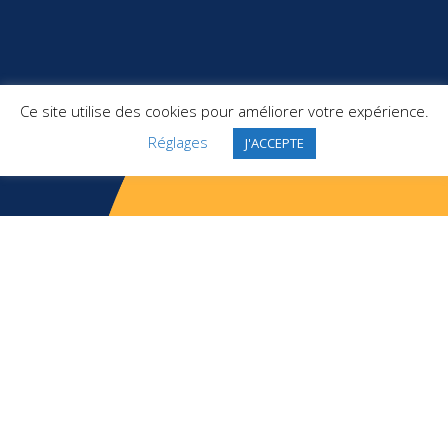
Ce site utilise des cookies pour améliorer votre expérience.
Réglages
J'ACCEPTE
Une question ?
APPELEZ-NOUS