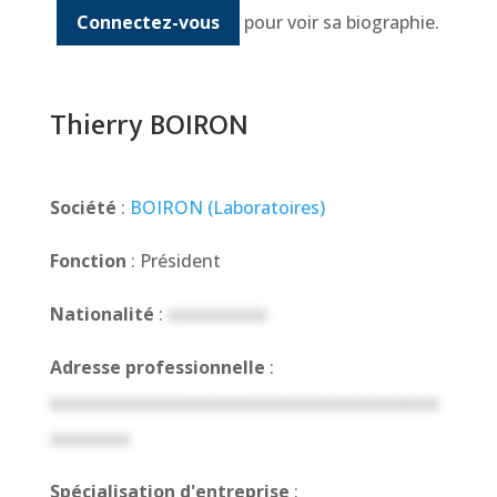
Connectez-vous
pour voir sa biographie.
Thierry BOIRON
Société
:
BOIRON (Laboratoires)
Fonction
: Président
Nationalité
:
xxxxxxxxxx
Adresse professionnelle
:
xxxxxxxxxxxxxxxxxxxxxxxxxxxxxxxxxxxxxxx
xxxxxxxx
Spécialisation d'entreprise
: