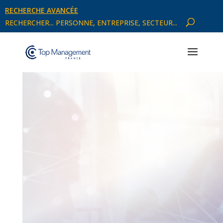
RECHERCHE AVANCÉE
RECHERCHER... PERSONNE, ENTREPRISE, SECTEUR...