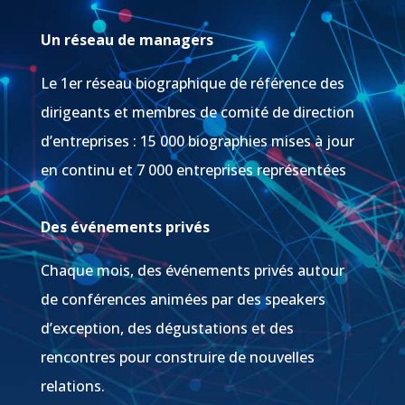
Un réseau de managers
Le 1er réseau biographique de référence des
dirigeants et membres de comité de direction
d’entreprises : 15 000 biographies mises à jour
en continu et 7 000 entreprises représentées
Des événements privés
Chaque mois, des événements privés autour
de conférences animées par des speakers
d’exception, des dégustations et des
rencontres pour construire de nouvelles
relations.