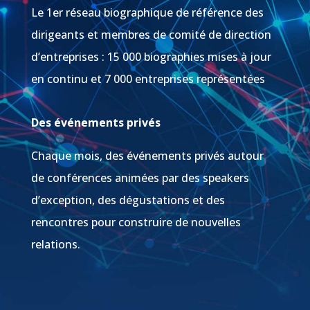
Le 1er réseau biographique de référence des
dirigeants et membres de comité de direction
d’entreprises : 15 000 biographies mises à jour
en continu et 7 000 entreprises représentées
Des événements privés
Chaque mois, des événements privés autour
de conférences animées par des speakers
d’exception, des dégustations et des
rencontres pour construire de nouvelles
relations.