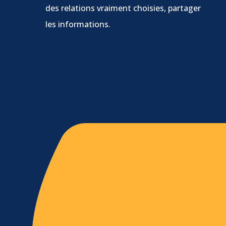
des relations vraiment choisies, partager
les informations.