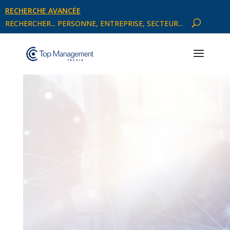
RECHERCHE AVANCÉE
RECHERCHER... PERSONNE, ENTREPRISE, SECTEUR...