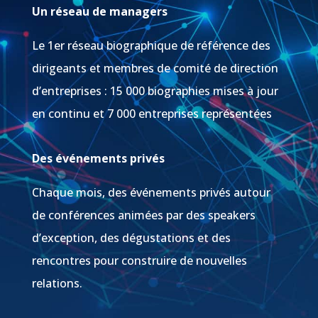
Un réseau de managers
Le 1er réseau biographique de référence des
dirigeants et membres de comité de direction
d’entreprises : 15 000 biographies mises à jour
en continu et 7 000 entreprises représentées
Des événements privés
Chaque mois, des événements privés autour
de conférences animées par des speakers
d’exception, des dégustations et des
rencontres pour construire de nouvelles
relations.