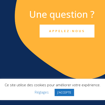
Une question ?
APPELEZ-NOUS
TXO SAS
Ce site utilise des cookies pour améliorer votre expérience.
Top Management France
2 Square Pergolèse
Réglages
J'ACCEPTE
78150 Le Chesnay-Rocquencourt
+ 33 1 46 10 91 22