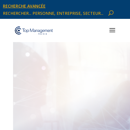
RECHERCHE AVANCÉE
RECHERCHER... PERSONNE, ENTREPRISE, SECTEUR...