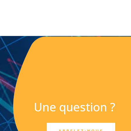
Une question ?
APPELEZ-NOUS