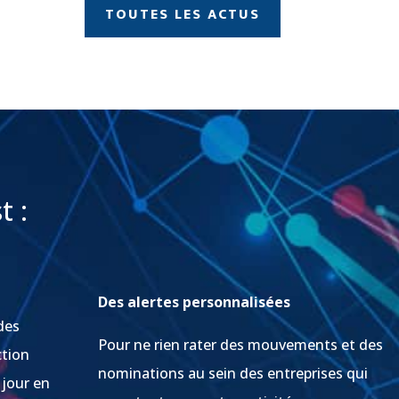
TOUTES LES ACTUS
t :
Des alertes personnalisées
des
Pour ne rien rater des mouvements et des
ction
nominations au sein des entreprises qui
 jour en