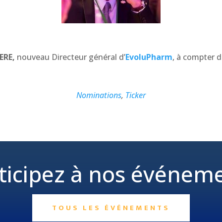
ERE,
nouveau Directeur général d’
EvoluPharm
, à compter d
Nominations
,
Ticker
ticipez à nos événem
TOUS LES ÉVÉNEMENTS