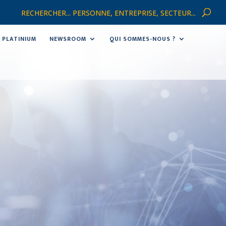
RECHERCHER... PERSONNE, ENTREPRISE, SECTEUR...
PLATINIUM
NEWSROOM
QUI SOMMES-NOUS ?