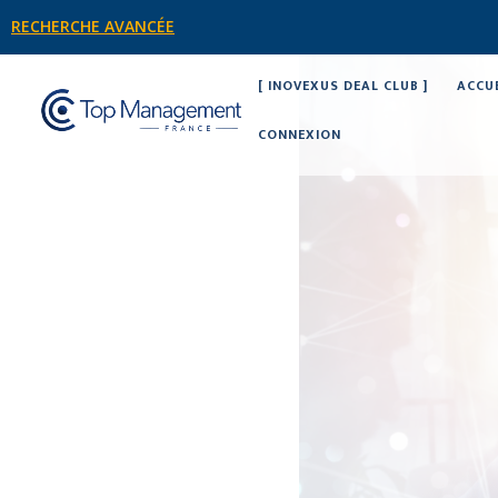
RECHERCHE AVANCÉE
[ INOVEXUS DEAL CLUB ]
ACCU
CONNEXION