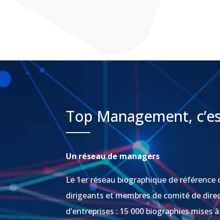
Top Management, c’es
Un réseau de managers
Le 1er réseau biographique de référence 
dirigeants et membres de comité de dire
d’entreprises : 15 000 biographies mises à