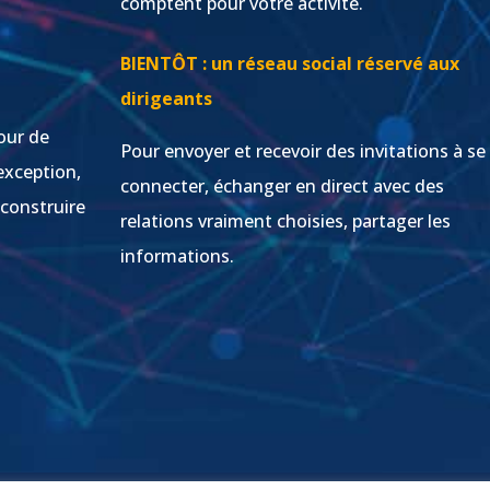
comptent pour votre activité.
s
BIENTÔT : un réseau social réservé aux
dirigeants
our de
Pour envoyer et recevoir des invitations à se
exception,
connecter, échanger en direct avec des
 construire
relations vraiment choisies, partager les
informations.