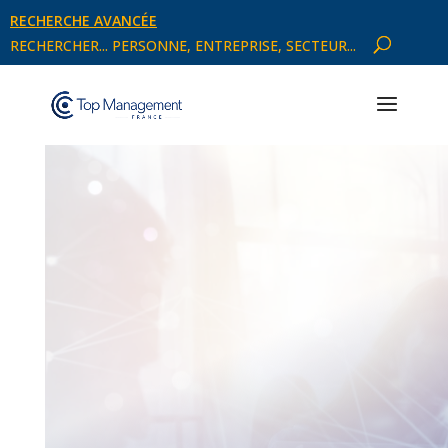
RECHERCHE AVANCÉE
RECHERCHER... PERSONNE, ENTREPRISE, SECTEUR...