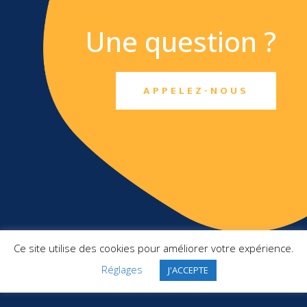
Une question ?
APPELEZ-NOUS
TXO SAS
Ce site utilise des cookies pour améliorer votre expérience.
Top Management France
2 Square Pergolèse
Réglages
J'ACCEPTE
78150 Le Chesnay-Rocquencourt
+ 33 1 46 10 91 22