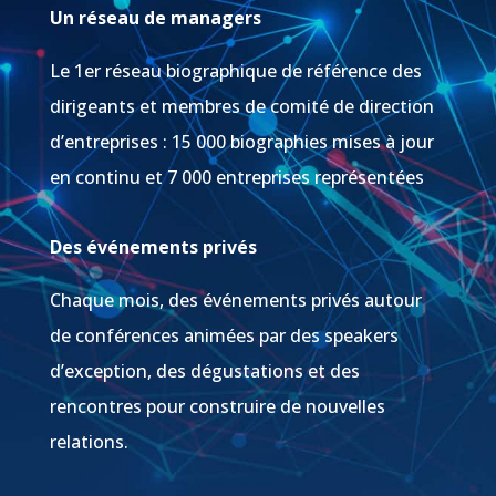
Un réseau de managers
Le 1er réseau biographique de référence des
dirigeants et membres de comité de direction
d’entreprises : 15 000 biographies mises à jour
en continu et 7 000 entreprises représentées
Des événements privés
Chaque mois, des événements privés autour
de conférences animées par des speakers
d’exception, des dégustations et des
rencontres pour construire de nouvelles
relations.