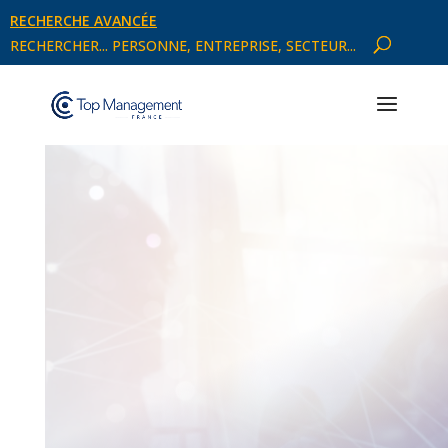
RECHERCHE AVANCÉE
RECHERCHER... PERSONNE, ENTREPRISE, SECTEUR...