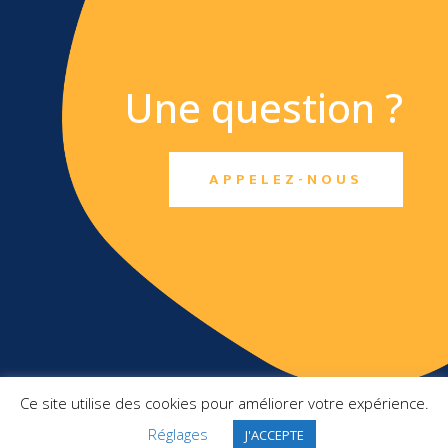
Une question ?
APPELEZ-NOUS
TXO SAS
Ce site utilise des cookies pour améliorer votre expérience.
Top Management France
Réglages
J'ACCEPTE
2 Square Pergolèse