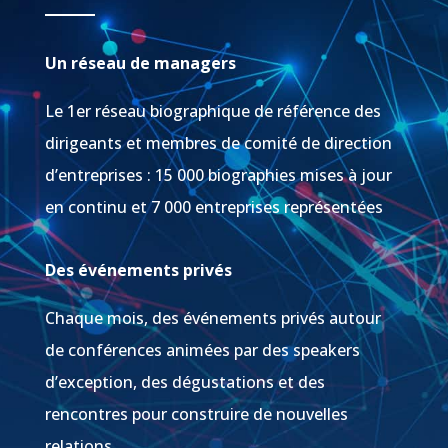
Un réseau de managers
Le 1er réseau biographique de référence des
dirigeants et membres de comité de direction
d’entreprises : 15 000 biographies mises à jour
en continu et 7 000 entreprises représentées
Des événements privés
Chaque mois, des événements privés autour
de conférences animées par des speakers
d’exception, des dégustations et des
rencontres pour construire de nouvelles
relations.