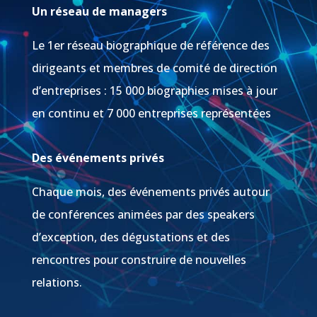
Un réseau de managers
Le 1er réseau biographique de référence des
dirigeants et membres de comité de direction
d’entreprises : 15 000 biographies mises à jour
en continu et 7 000 entreprises représentées
Des événements privés
Chaque mois, des événements privés autour
de conférences animées par des speakers
d’exception, des dégustations et des
rencontres pour construire de nouvelles
relations.