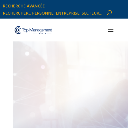
RECHERCHE AVANCÉE
RECHERCHER... PERSONNE, ENTREPRISE, SECTEUR...