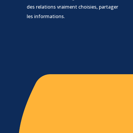
des relations vraiment choisies, partager
les informations.