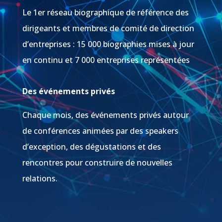
Le 1er réseau biographique de référence des
dirigeants et membres de comité de direction
d’entreprises : 15 000 biographies mises à jour
en continu et 7 000 entreprises représentées
Des événements privés
Chaque mois, des événements privés autour
de conférences animées par des speakers
d’exception, des dégustations et des
rencontres pour construire de nouvelles
relations.