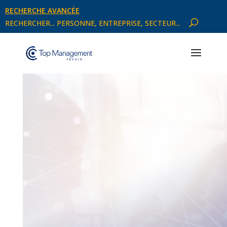
RECHERCHE AVANCÉE
RECHERCHER... PERSONNE, ENTREPRISE, SECTEUR...