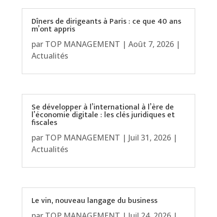
Dîners de dirigeants à Paris : ce que 40 ans
m’ont appris
par
TOP MANAGEMENT
|
Août 7, 2026
|
Actualités
Se développer à l’international à l’ère de
l’économie digitale : les clés juridiques et
fiscales
par
TOP MANAGEMENT
|
Juil 31, 2026
|
Actualités
Le vin, nouveau langage du business
par
TOP MANAGEMENT
|
Juil 24, 2026
|