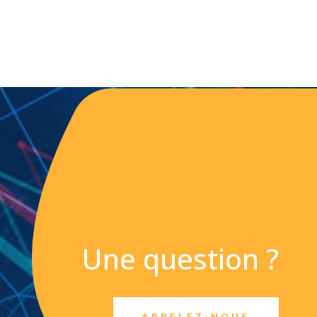
Une question ?
APPELEZ-NOUS