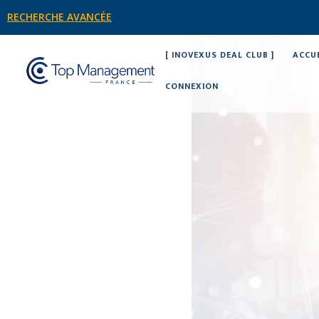
RECHERCHE AVANCÉE
[ INOVEXUS DEAL CLUB ]
ACCU
CONNEXION