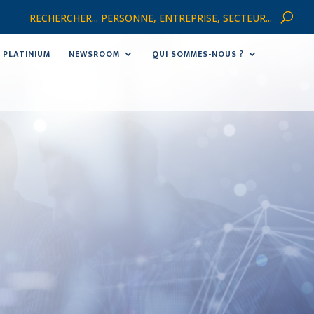
RECHERCHER... PERSONNE, ENTREPRISE, SECTEUR...
PLATINIUM
NEWSROOM
QUI SOMMES-NOUS ?