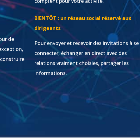
comptent pour votre activité.
s
BIENTÔT : un réseau social réservé aux
dirigeants
our de
Pour envoyer et recevoir des invitations à se
exception,
connecter, échanger en direct avec des
 construire
relations vraiment choisies, partager les
informations.