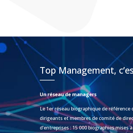
Top Management, c’es
Un réseau de managers
Le 1er réseau biographique de référence 
dirigeants et membres de comité de dire
d’entreprises : 15 000 biographies mises à