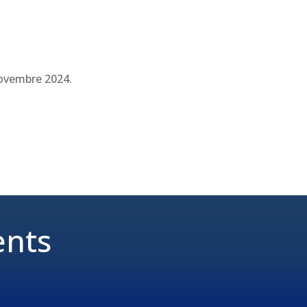
ovembre 2024.
ents