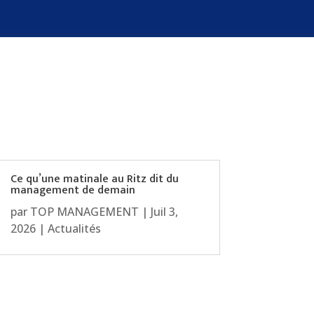
Ce qu’une matinale au Ritz dit du
management de demain
par
TOP MANAGEMENT
|
Juil 3,
2026
|
Actualités