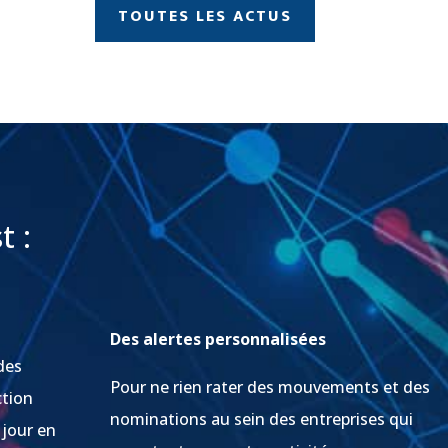
TOUTES LES ACTUS
t :
Des alertes personnalisées
des
Pour ne rien rater des mouvements et des
ction
nominations au sein des entreprises qui
 jour en