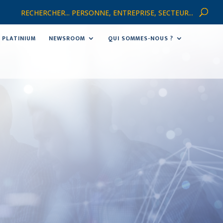
RECHERCHER... PERSONNE, ENTREPRISE, SECTEUR...
PLATINIUM
NEWSROOM
QUI SOMMES-NOUS ?