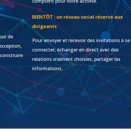
comptent pour votre activité.
s
BIENTÔT : un réseau social réservé aux
dirigeants
our de
Pour envoyer et recevoir des invitations à se
exception,
connecter, échanger en direct avec des
 construire
relations vraiment choisies, partager les
informations.