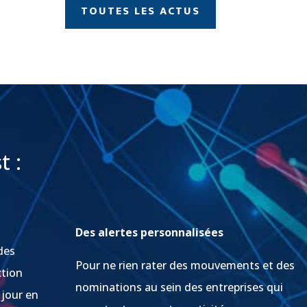
TOUTES LES ACTUS
t :
Des alertes personnalisées
des
Pour ne rien rater des mouvements et des
ction
nominations au sein des entreprises qui
 jour en