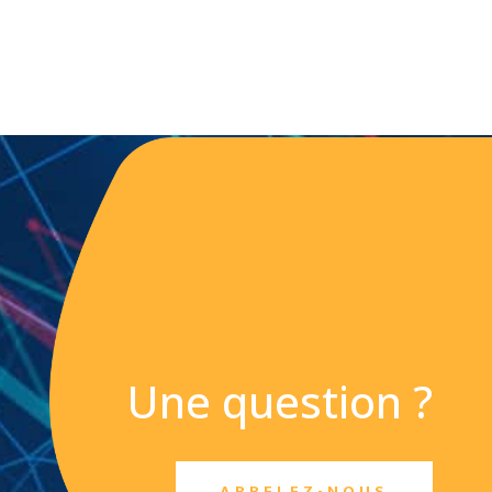
Une question ?
APPELEZ-NOUS