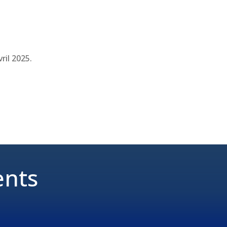
ril 2025.
ents