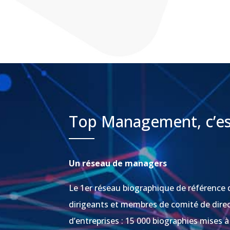
Top Management, c’es
Un réseau de managers
Le 1er réseau biographique de référence 
dirigeants et membres de comité de dire
d’entreprises : 15 000 biographies mises à