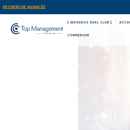
RECHERCHE AVANCÉE
[ INOVEXUS DEAL CLUB ]
ACCU
CONNEXION