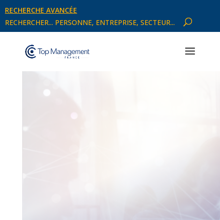
RECHERCHE AVANCÉE
RECHERCHER... PERSONNE, ENTREPRISE, SECTEUR...