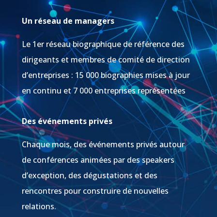
Un réseau de managers
Le 1er réseau biographique de référence des
dirigeants et membres de comité de direction
d’entreprises : 15 000 biographies mises à jour
en continu et 7 000 entreprises représentées
Des événements privés
Chaque mois, des événements privés autour
de conférences animées par des speakers
d’exception, des dégustations et des
rencontres pour construire de nouvelles
relations.