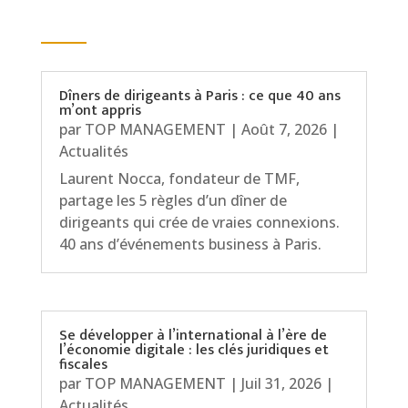
Dîners de dirigeants à Paris : ce que 40 ans
m’ont appris
par
TOP MANAGEMENT
|
Août 7, 2026
|
Actualités
Laurent Nocca, fondateur de TMF,
partage les 5 règles d’un dîner de
dirigeants qui crée de vraies connexions.
40 ans d’événements business à Paris.
Se développer à l’international à l’ère de
l’économie digitale : les clés juridiques et
fiscales
par
TOP MANAGEMENT
|
Juil 31, 2026
|
Actualités