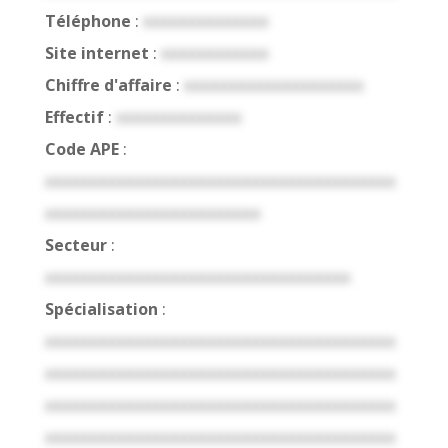
Téléphone
:
xxxxxxxxxxxxxx
Site internet
:
xxxxxxxxxxxx
Chiffre d'affaire
:
xxxxxxxxxxxxxxxxxxxx
Effectif
:
xxxxxxxxxxxxxx
Code APE
:
xxxxxxxxxxxxxxxxxxxxxxxxxxxxxxxxxxxxxxx
xxxxxxxxxxxxxxxxxxxxxxxx
Secteur
:
xxxxxxxxxxxxxxxxxxxxxxxxxxxxxxxxxx
Spécialisation
:
xxxxxxxxxxxxxxxxxxxxxxxxxxxxxxxxxxxxxxx
xxxxxxxxxxxxxxxxxxxxxxxxxxxxxxxxxxxxxxx
xxxxxxxxxxxxxxxxxxxxxxxxxxxxxxxxxxxxxxx
xxxxxxxxxxxxxxxxxxxxxxxxxxxxxxxxxxxxxxx