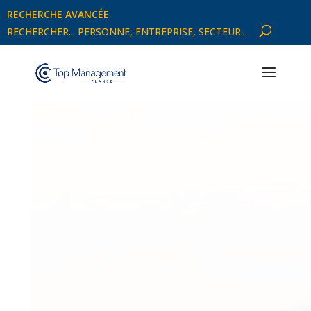
RECHERCHE AVANCÉE
RECHERCHER... PERSONNE, ENTREPRISE, SECTEUR...