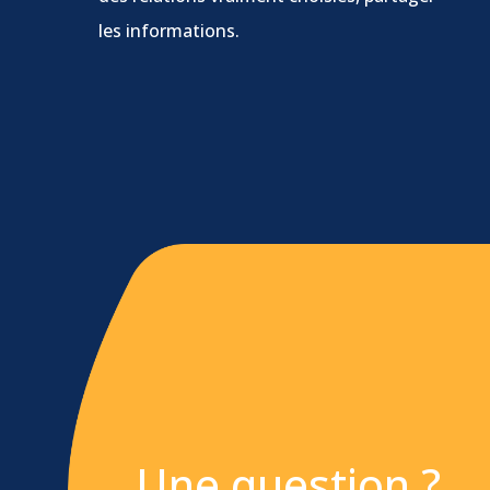
les informations.
Une question ?