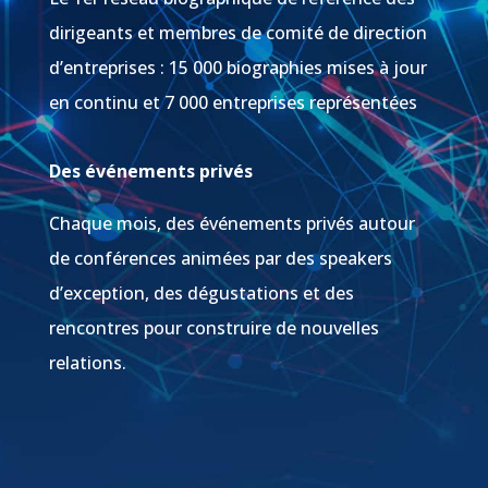
dirigeants et membres de comité de direction
d’entreprises : 15 000 biographies mises à jour
en continu et 7 000 entreprises représentées
Des événements privés
Chaque mois, des événements privés autour
de conférences animées par des speakers
d’exception, des dégustations et des
rencontres pour construire de nouvelles
relations.