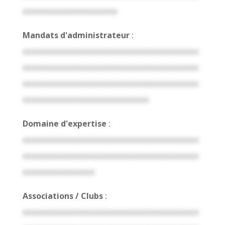
xxxxxxxxxxxxxxxxxxxxx
Mandats d'administrateur
:
xxxxxxxxxxxxxxxxxxxxxxxxxxxxxxxxxxxxxxx
xxxxxxxxxxxxxxxxxxxxxxxxxxxxxxxxxxxxxxx
xxxxxxxxxxxxxxxxxxxxxxxxxxxxxxxxxxxxxxx
xxxxxxxxxxxxxxxxxxxxxxxxxxxx
Domaine d'expertise
:
xxxxxxxxxxxxxxxxxxxxxxxxxxxxxxxxxxxxxxx
xxxxxxxxxxxxxxxxxxxxxxxxxxxxxxxxxxxxxxx
xxxxxxxxxxxxxxxx
Associations / Clubs
:
xxxxxxxxxxxxxxxxxxxxxxxxxxxxxxxxxxxxxxx