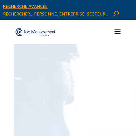
RECHERCHE AVANCÉE
RECHERCHER... PERSONNE, ENTREPRISE, SECTEUR...