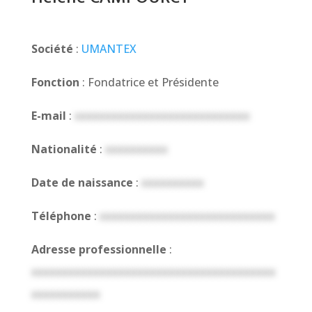
Société
:
UMANTEX
Fonction
: Fondatrice et Présidente
E-mail
:
xxxxxxxxxxxxxxxxxxxxxxxxxxxx
Nationalité
:
xxxxxxxxxx
Date de naissance
:
xxxxxxxxxx
Téléphone
:
xxxxxxxxxxxxxxxxxxxxxxxxxxxx
Adresse professionnelle
:
xxxxxxxxxxxxxxxxxxxxxxxxxxxxxxxxxxxxxxx
xxxxxxxxxxx