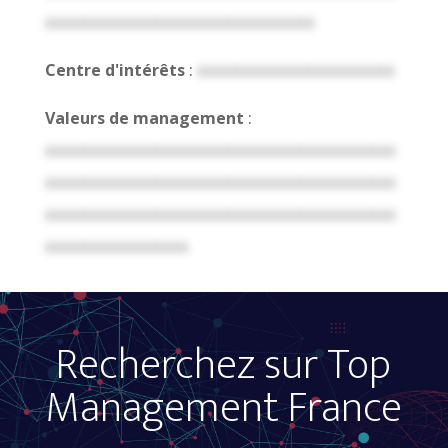
xxxxxxxxxxxxxxxxxxxxxxxxxxxxxx
Centre d'intérêts
:
xxxxxxxxxxxxxxxxxxxxxx
Valeurs de management
:
xxxxxxxxxxxxxxxxxxxxxxxxxxxxxxxxxxxxxxx
xxxxxxxxxxxxxxxxxxxxxxxxxxxxxxxxxxxxxxx
xxxxxxxxxxxxxxxxxxxxxxxxxxxxxxxxxxxxxxx
xxxxxxxxxxxxxxxx
Recherchez sur Top
Management France