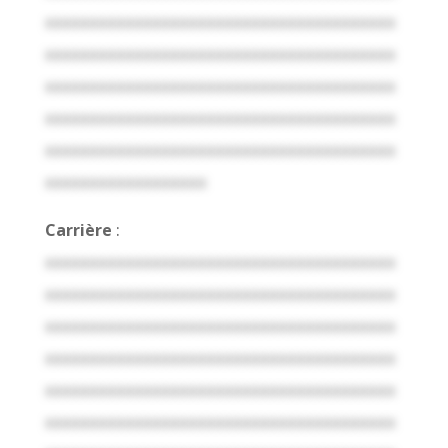
xxxxxxxxxxxxxxxxxxxxxxxxxxxxxxxxxxxxxxx
xxxxxxxxxxxxxxxxxxxxxxxxxxxxxxxxxxxxxxx
xxxxxxxxxxxxxxxxxxxxxxxxxxxxxxxxxxxxxxx
xxxxxxxxxxxxxxxxxxxxxxxxxxxxxxxxxxxxxxx
xxxxxxxxxxxxxxxxxxxxxxxxxxxxxxxxxxxxxxx
xxxxxxxxxxxxxxxxxx
Carrière
:
xxxxxxxxxxxxxxxxxxxxxxxxxxxxxxxxxxxxxxx
xxxxxxxxxxxxxxxxxxxxxxxxxxxxxxxxxxxxxxx
xxxxxxxxxxxxxxxxxxxxxxxxxxxxxxxxxxxxxxx
xxxxxxxxxxxxxxxxxxxxxxxxxxxxxxxxxxxxxxx
xxxxxxxxxxxxxxxxxxxxxxxxxxxxxxxxxxxxxxx
xxxxxxxxxxxxxxxxxxxxxxxxxxxxxxxxxxxxxxx