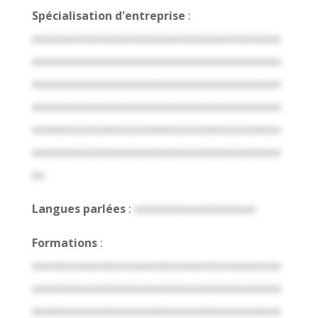
Spécialisation d'entreprise
:
xxxxxxxxxxxxxxxxxxxxxxxxxxxxxxxxxxxxxxx
xxxxxxxxxxxxxxxxxxxxxxxxxxxxxxxxxxxxxxx
xxxxxxxxxxxxxxxxxxxxxxxxxxxxxxxxxxxxxxx
xxxxxxxxxxxxxxxxxxxxxxxxxxxxxxxxxxxxxxx
xxxxxxxxxxxxxxxxxxxxxxxxxxxxxxxxxxxxxxx
xxxxxxxxxxxxxxxxxxxxxxxxxxxxxxxxxxxxxxx
xx
Langues parlées
:
xxxxxxxxxxxxxxxxxxx
Formations
:
xxxxxxxxxxxxxxxxxxxxxxxxxxxxxxxxxxxxxxx
xxxxxxxxxxxxxxxxxxxxxxxxxxxxxxxxxxxxxxx
xxxxxxxxxxxxxxxxxxxxxxxxxxxxxxxxxxxxxxx