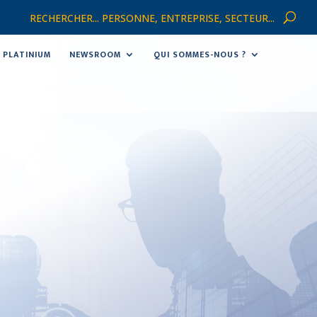
RECHERCHER... PERSONNE, ENTREPRISE, SECTEUR...
PLATINIUM
NEWSROOM
QUI SOMMES-NOUS ?