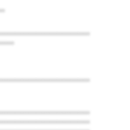
xx
xxxxxxxxxxxxxxxxxxxxxxxxxxxxxxxxxxx
xxxxxx
xxxxxxxxxxxxxxxxxxxxxxxxxxxxxxxxxxx
xxxxxxxxxxxxxxxxxxxxxxxxxxxxxxxxxxx
xxxxxxxxxxxxxxxxxxxxxxxxxxxxxxxxxxx