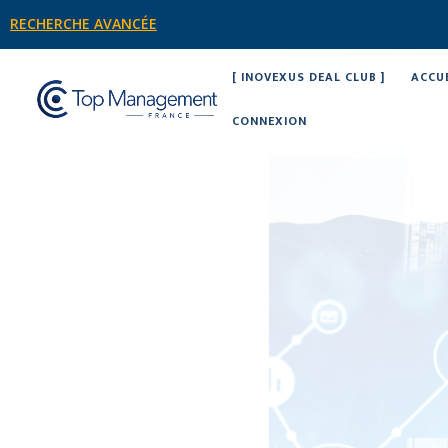
RECHERCHE AVANCÉE
[ INOVEXUS DEAL CLUB ]
ACCU
CONNEXION