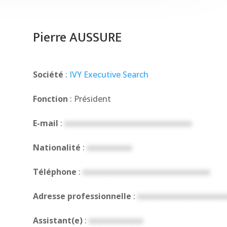
Pierre AUSSURE
Société
:
IVY Executive Search
Fonction
: Président
E-mail
:
xxxxxxxxxxxxxxxxxxxxxxxxxxxx
Nationalité
:
xxxxxxxxxx
Téléphone
:
xxxxxxxxxxxxxxxxxxxxxxxxxxxx
Adresse professionnelle
:
xxxxxxxxxxxxxxxxxxx
Assistant(e)
:
xxxxxxxxxxxx