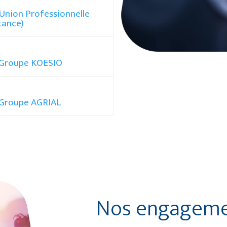
Union Professionnelle
tance)
 Groupe KOESIO
 Groupe AGRIAL
Nos engagem