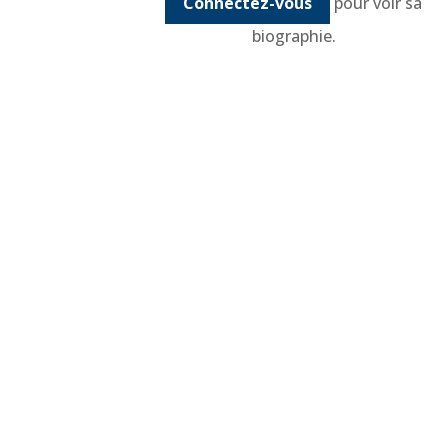
Connectez-vous
pour voir sa
biographie.