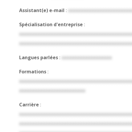
Assistant(e) e-mail
:
xxxxxxxxxxxxxxxxxxxxxxxx
Spécialisation d'entreprise
:
xxxxxxxxxxxxxxxxxxxxxxxxxxxxxxxxxxxxxxxxxx
xxxxxxxxxxxxxxxxxxxxxxxxxxxxxxxxxxxxxxxxxx
Langues parlées
:
xxxxxxxxxxxxxxxxxxx
Formations
:
xxxxxxxxxxxxxxxxxxxxxxxxxxxxxxxxxxxxxxxxxx
xxxxxxxxxxxxxxxxxxxxxxxxx
Carrière
:
xxxxxxxxxxxxxxxxxxxxxxxxxxxxxxxxxxxxxxxxxx
xxxxxxxxxxxxxxxxxxxxxxxxxxxxxxxxxxxxxxxxxx