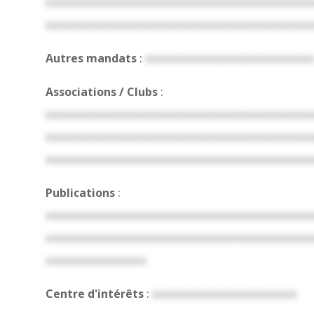
xxxxxxxxxxxxxxxxxxxxxxxxxxxxxxxxxxxxxxxxxx
xxxxxxxxxxxxxxxxxxxxxxxxxxxxxxxxxxxxxxxxxx
Autres mandats
:
xxxxxxxxxxxxxxxxxxxxxxxxxx
Associations / Clubs
:
xxxxxxxxxxxxxxxxxxxxxxxxxxxxxxxxxxxxxxxxxx
xxxxxxxxxxxxxxxxxxxxxxxxxxxxxxxxxxxxxxxxxx
xxxxxxxxxxxxxxxxxxxxxxxxxxxxxxxxxxxxxxxxxx
Publications
:
xxxxxxxxxxxxxxxxxxxxxxxxxxxxxxxxxxxxxxxxxx
xxxxxxxxxxxxxxxxxxxxxxxxxxxxxxxxxxxxxxxxxx
xxxxxxxxxxxxxxxx
Centre d'intérêts
:
xxxxxxxxxxxxxxxxxxxxxxx