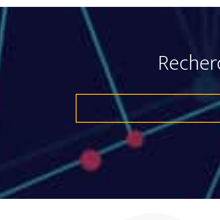
Recher