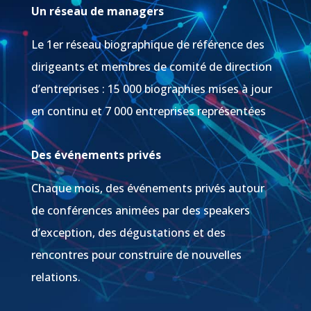
Un réseau de managers
Le 1er réseau biographique de référence des
dirigeants et membres de comité de direction
d’entreprises : 15 000 biographies mises à jour
en continu et 7 000 entreprises représentées
Des événements privés
Chaque mois, des événements privés autour
de conférences animées par des speakers
d’exception, des dégustations et des
rencontres pour construire de nouvelles
relations.