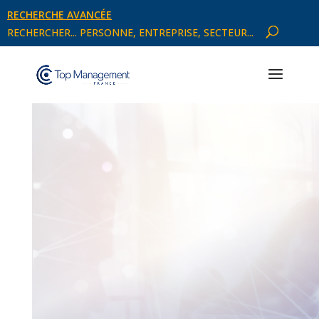
RECHERCHE AVANCÉE
RECHERCHER... PERSONNE, ENTREPRISE, SECTEUR...