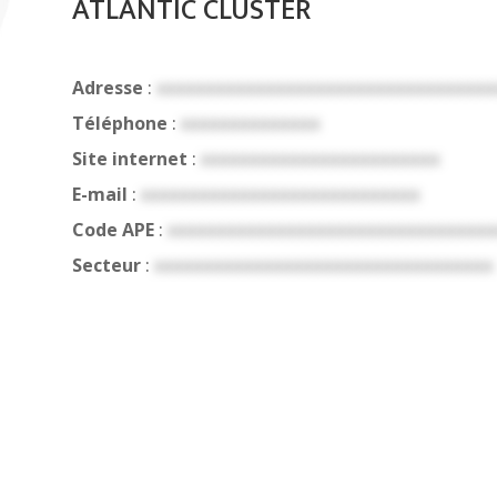
ATLANTIC CLUSTER
Adresse
:
xxxxxxxxxxxxxxxxxxxxxxxxxxxxxxxxxx
Téléphone
:
xxxxxxxxxxxxxx
Site internet
:
xxxxxxxxxxxxxxxxxxxxxxxx
E-mail
:
xxxxxxxxxxxxxxxxxxxxxxxxxxxx
Code APE
:
xxxxxxxxxxxxxxxxxxxxxxxxxxxxxxxxx
Secteur
:
xxxxxxxxxxxxxxxxxxxxxxxxxxxxxxxxxx