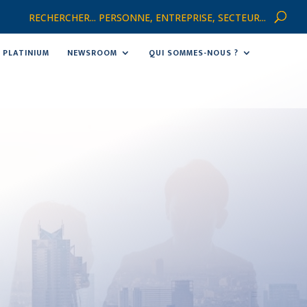
RECHERCHER... PERSONNE, ENTREPRISE, SECTEUR...
PLATINIUM
NEWSROOM
QUI SOMMES-NOUS ?