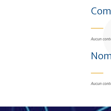
Com
Aucun conte
Nom
Aucun conte