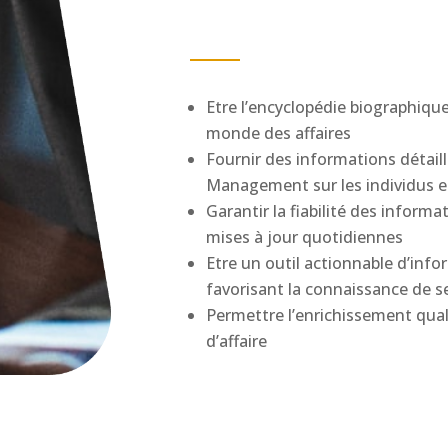
Etre l’encyclopédie biographiq
monde des affaires
Fournir des informations détail
Management sur les individus et
Garantir la fiabilité des inform
mises à jour quotidiennes
Etre un outil actionnable d’inf
favorisant la connaissance de s
Permettre l’enrichissement quali
d’affaire