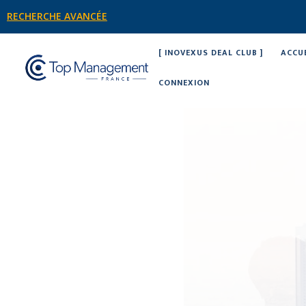
RECHERCHE AVANCÉE
[ INOVEXUS DEAL CLUB ]
ACCU
CONNEXION