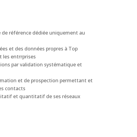
ue de référence dédiée uniquement au
lées et des données propres à Top
 les entrrprises
ations par validation systématique et
ormation et de prospection permettant et
es contacts
tatif et quantitatif de ses réseaux