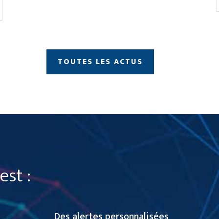
TOUTES LES ACTUS
st :
Des alertes personnalisées