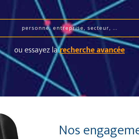
ou essayez la
recherche avancée
Nos engagem