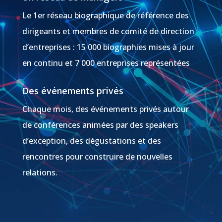
Le 1er réseau biographique de référence des
dirigeants et membres de comité de direction
d’entreprises : 15 000 biographies mises à jour
en continu et 7 000 entreprises représentées
Des événements privés
Chaque mois, des événements privés autour
de conférences animées par des speakers
d’exception, des dégustations et des
rencontres pour construire de nouvelles
relations.