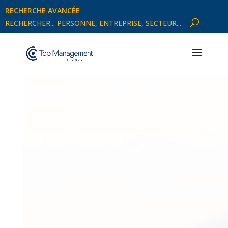
RECHERCHE AVANCÉE
RECHERCHER... PERSONNE, ENTREPRISE, SECTEUR...