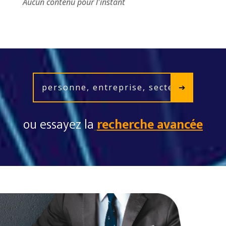
Aucun contenu pour l'instant
ou essayez la
recherche avancée