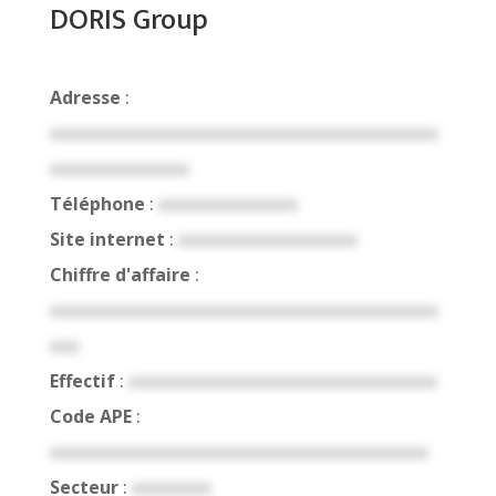
DORIS Group
Adresse
:
xxxxxxxxxxxxxxxxxxxxxxxxxxxxxxxxxxxxxxx
xxxxxxxxxxxxxx
Téléphone
:
xxxxxxxxxxxxxx
Site internet
:
xxxxxxxxxxxxxxxxxx
Chiffre d'affaire
:
xxxxxxxxxxxxxxxxxxxxxxxxxxxxxxxxxxxxxxx
xxx
Effectif
:
xxxxxxxxxxxxxxxxxxxxxxxxxxxxxxx
Code APE
:
xxxxxxxxxxxxxxxxxxxxxxxxxxxxxxxxxxxxxx
Secteur
:
xxxxxxxx