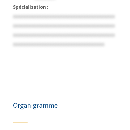
Spécialisation
:
xxxxxxxxxxxxxxxxxxxxxxxxxxxxxxxxxxxxxxx
xxxxxxxxxxxxxxxxxxxxxxxxxxxxxxxxxxxxxxx
xxxxxxxxxxxxxxxxxxxxxxxxxxxxxxxxxxxxxxx
xxxxxxxxxxxxxxxxxxxxxxxxxxxxxxxxxxx
Organigramme