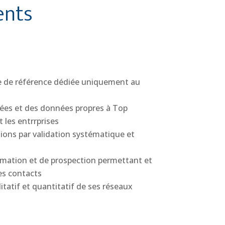
ents
ue de référence dédiée uniquement au
lées et des données propres à Top
 les entrrprises
ations par validation systématique et
ormation et de prospection permettant et
es contacts
tatif et quantitatif de ses réseaux