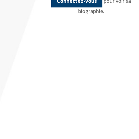
Connectez-vous
pour voir sa
biographie.