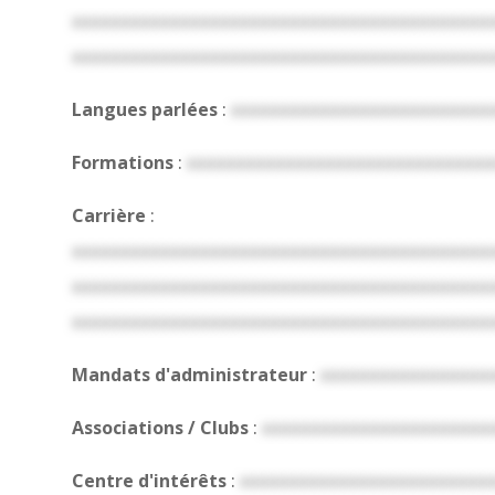
xxxxxxxxxxxxxxxxxxxxxxxxxxxxxxxxxxxxxxxxxx
xxxxxxxxxxxxxxxxxxxxxxxxxxxxxxxxxxxxxxxxxx
Langues parlées
:
xxxxxxxxxxxxxxxxxxxxxxxxxx
Formations
:
xxxxxxxxxxxxxxxxxxxxxxxxxxxxxxx
Carrière
:
xxxxxxxxxxxxxxxxxxxxxxxxxxxxxxxxxxxxxxxxxx
xxxxxxxxxxxxxxxxxxxxxxxxxxxxxxxxxxxxxxxxxx
xxxxxxxxxxxxxxxxxxxxxxxxxxxxxxxxxxxxxxxxxx
Mandats d'administrateur
:
xxxxxxxxxxxxxxxxx
Associations / Clubs
:
xxxxxxxxxxxxxxxxxxxxxxx
Centre d'intérêts
:
xxxxxxxxxxxxxxxxxxxxxxxxx