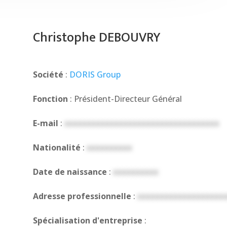
Christophe DEBOUVRY
Société
:
DORIS Group
Fonction
: Président-Directeur Général
E-mail
:
xxxxxxxxxxxxxxxxxxxxxxxxxxxxxxxxxx
Nationalité
:
xxxxxxxxxx
Date de naissance
:
xxxxxxxxxx
Adresse professionnelle
:
xxxxxxxxxxxxxxxxxxx
Spécialisation d'entreprise
: