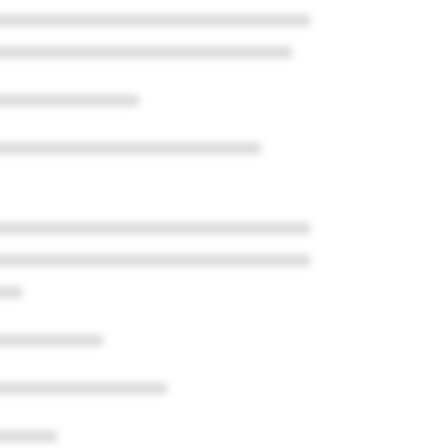
xxxxxxxxxxxxxxxxxxxxxxxxxxxxxxxxxxx
xxxxxxxxxxxxxxxxxxxxxxxxxxxxxxxxx
xxxxxxxxxxxxxxxx
xxxxxxxxxxxxxxxxxxxxxxxxxxxxx
xxxxxxxxxxxxxxxxxxxxxxxxxxxxxxxxxxx
xxxxxxxxxxxxxxxxxxxxxxxxxxxxxxxxxxx
xxx
xxxxxxxxxxxx
xxxxxxxxxxxxxxxxxxx
xxxxxxx