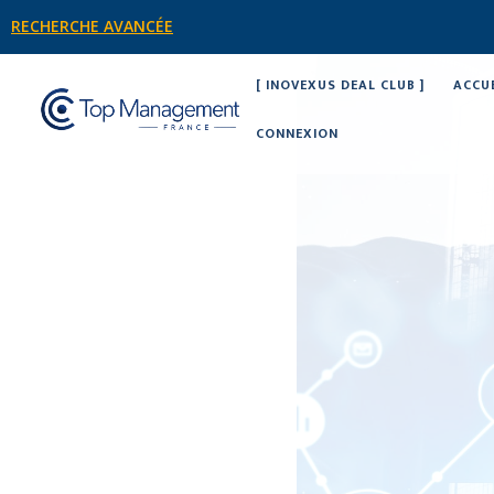
RECHERCHE AVANCÉE
[ INOVEXUS DEAL CLUB ]
ACCU
CONNEXION