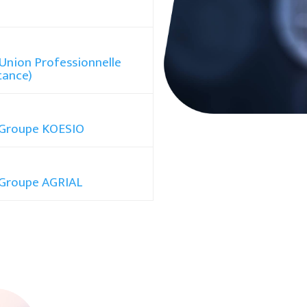
Union Professionnelle
tance)
 Groupe KOESIO
 Groupe AGRIAL