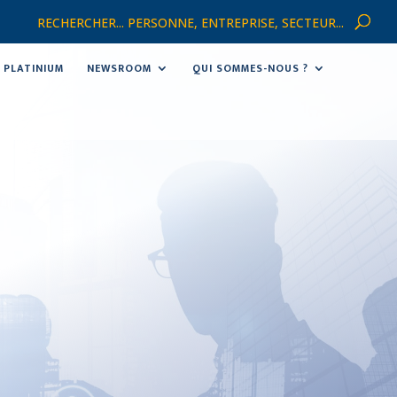
RECHERCHER... PERSONNE, ENTREPRISE, SECTEUR...
PLATINIUM
NEWSROOM
QUI SOMMES-NOUS ?