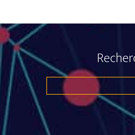
Recher