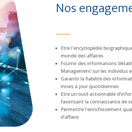
Nos engagem
Etre l'encyclopédie biographiq
monde des affaires
Fournir des informations détail
Management sur les individus et
Garantir la fiabilité des inform
mises à jour quotidiennes
Etre un outil actionnable d’inf
favorisant la connaissance de s
Permettre l'enrichissement quali
d’affaire