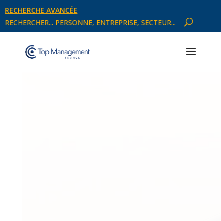
RECHERCHE AVANCÉE
RECHERCHER... PERSONNE, ENTREPRISE, SECTEUR...