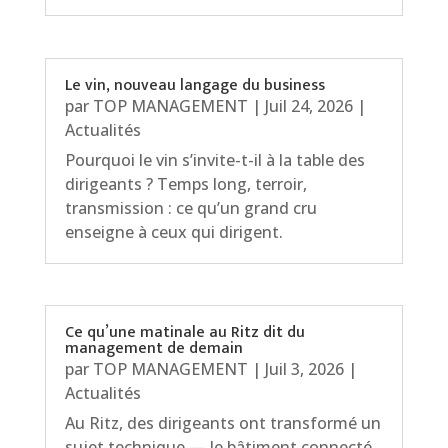
Le vin, nouveau langage du business
par
TOP MANAGEMENT
|
Juil 24, 2026
|
Actualités
Pourquoi le vin s’invite-t-il à la table des
dirigeants ? Temps long, terroir,
transmission : ce qu’un grand cru
enseigne à ceux qui dirigent.
Ce qu’une matinale au Ritz dit du
management de demain
par
TOP MANAGEMENT
|
Juil 3, 2026
|
Actualités
Au Ritz, des dirigeants ont transformé un
sujet technique — le bâtiment connecté