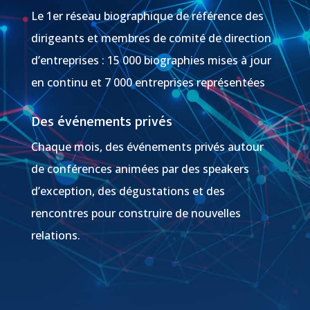
Le 1er réseau biographique de référence des
dirigeants et membres de comité de direction
d’entreprises : 15 000 biographies mises à jour
en continu et 7 000 entreprises représentées
Des événements privés
Chaque mois, des événements privés autour
de conférences animées par des speakers
d’exception, des dégustations et des
rencontres pour construire de nouvelles
relations.