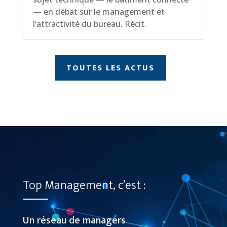
— en débat sur le management et
l’attractivité du bureau. Récit.
TOUTES LES ACTUS
Top Management, c’est :
Un réseau de managers