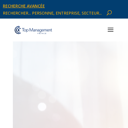
RECHERCHE AVANCÉE
RECHERCHER... PERSONNE, ENTREPRISE, SECTEUR...