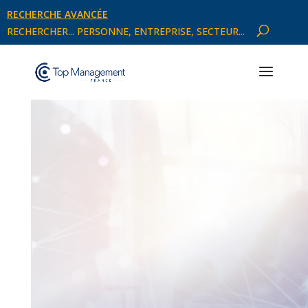
RECHERCHE AVANCÉE
RECHERCHER... PERSONNE, ENTREPRISE, SECTEUR...