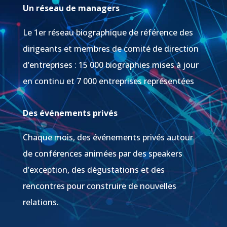
Un réseau de managers
Le 1er réseau biographique de référence des
dirigeants et membres de comité de direction
d’entreprises : 15 000 biographies mises à jour
en continu et 7 000 entreprises représentées
Des événements privés
Chaque mois, des événements privés autour
de conférences animées par des speakers
d’exception, des dégustations et des
rencontres pour construire de nouvelles
relations.