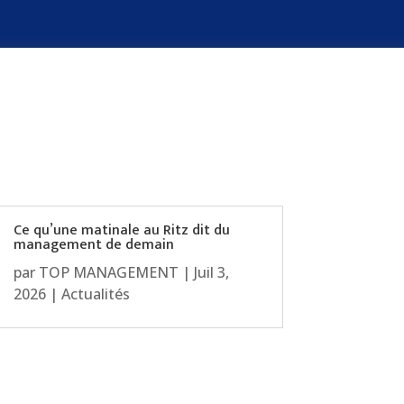
Ce qu’une matinale au Ritz dit du
management de demain
par
TOP MANAGEMENT
|
Juil 3,
2026
|
Actualités