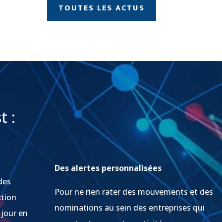
TOUTES LES ACTUS
t :
Des alertes personnalisées
des
Pour ne rien rater des mouvements et des
ction
nominations au sein des entreprises qui
 jour en