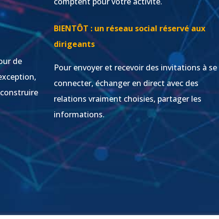
comptent pour votre activité.
s
BIENTÔT : un réseau social réservé aux
dirigeants
our de
Pour envoyer et recevoir des invitations à se
exception,
connecter, échanger en direct avec des
 construire
relations vraiment choisies, partager les
informations.