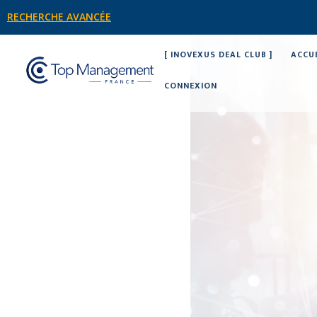
RECHERCHE AVANCÉE
[ INOVEXUS DEAL CLUB ]
ACCU
CONNEXION