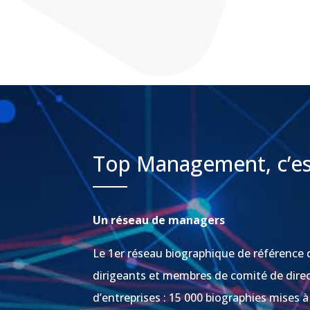
Top Management, c’es
Un réseau de managers
Le 1er réseau biographique de référence 
dirigeants et membres de comité de dire
d’entreprises : 15 000 biographies mises à