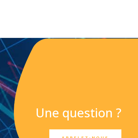
Une question ?
APPELEZ-NOUS