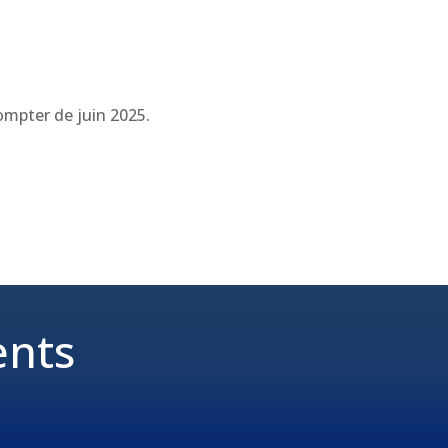
compter de juin 2025.
ents