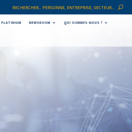
RECHERCHER... PERSONNE, ENTREPRISE, SECTEUR...
PLATINIUM
NEWSROOM
QUI SOMMES-NOUS ?