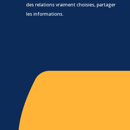
des relations vraiment choisies, partager
les informations.