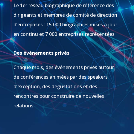
Le 1er réseau biographique de référence des
dirigeants et membres de comité de direction
d’entreprises : 15 000 biographies mises à jour
en continu et 7 000 entreprises représentées
Des événements privés
Chaque mois, des événements privés autour
de conférences animées par des speakers
d’exception, des dégustations et des
rencontres pour construire de nouvelles
relations.