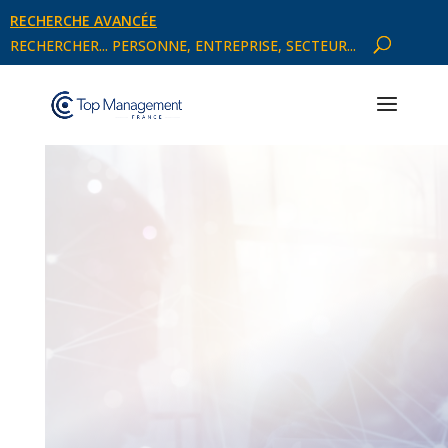
RECHERCHE AVANCÉE
RECHERCHER... PERSONNE, ENTREPRISE, SECTEUR...